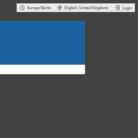
Europe/Berlin
English (United Kingdom)
Login